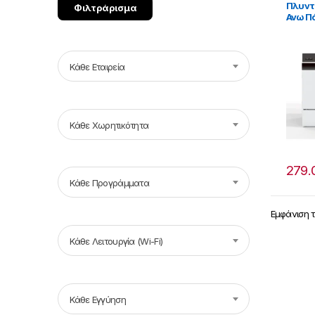
Πλυντ
Φιλτράρισμα
Ανω Π
Σύνδε
Κάθε Εταιρεία
Κάθε Χωρητικότητα
279.
Κάθε Προγράμματα
Εμφάνιση 
Κάθε Λειτουργία (Wi-Fi)
Κάθε Εγγύηση