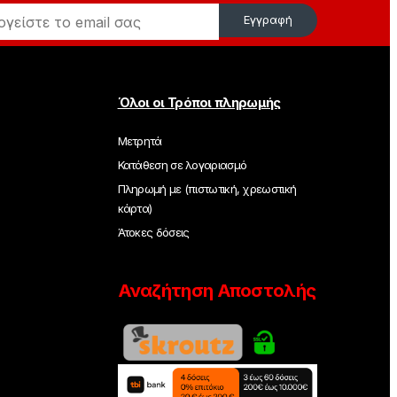
Εγγραφή
Όλοι οι Τρόποι πληρωμής
Μετρητά
Κατάθεση σε λογαριασμό
Πληρωμή με (πιστωτική, χρεωστική
κάρτα)
Άτοκες δόσεις
Αναζήτηση Αποστολής