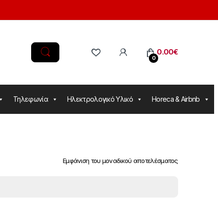
0.00
€
0
Τηλεφωνία
Ηλεκτρολογικό Υλικό
Horeca & Airbnb
Εμφάνιση του μοναδικού αποτελέσματος