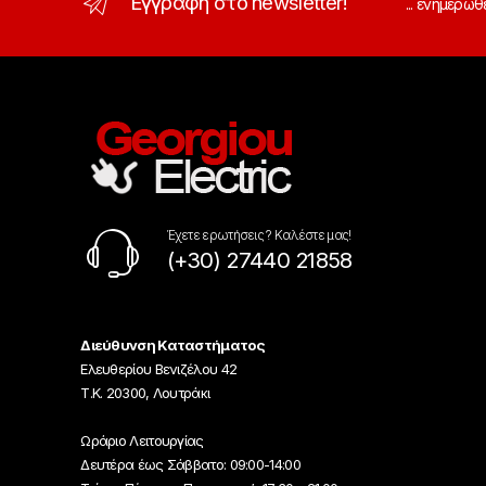
Εγγραφή στο newsletter!
... ενημερωθ
Έχετε ερωτήσεις ? Καλέστε μας!
(+30) 27440 21858
Διεύθυνση Καταστήματος
Ελευθερίου Βενιζέλου 42
Τ.Κ. 20300, Λουτράκι
Ωράριο Λειτουργίας
Δευτέρα έως Σάββατο: 09:00-14:00