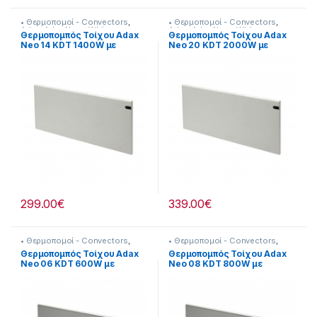
• Θερμοπομοί - Convectors
,
• Θερμοπομοί - Convectors
,
Adax
,
Adax Neon White
,
Adax
,
Adax Neon White
,
Θερμοπομπός Τοίχου Adax
Θερμοπομπός Τοίχου Adax
Θερναντικά
Θερναντικά
Neo 14 KDT 1400W με
Neo 20 KDT 2000W με
Ηλεκτρονικό Θερμοστάτη
Ηλεκτρονικό Θερμοστάτη
White
White
299.00
€
339.00
€
• Θερμοπομοί - Convectors
,
• Θερμοπομοί - Convectors
,
Adax
,
Adax Neo Silver
,
Adax
,
Adax Neo Silver
,
Θερμοπομπός Τοίχου Adax
Θερμοπομπός Τοίχου Adax
Θερναντικά
Θερναντικά
Neo 06 KDT 600W με
Neo 08 KDT 800W με
Ηλεκτρονικό Θερμοστάτη
Ηλεκτρονικό Θερμοστάτη
Γκρι
Γκρι