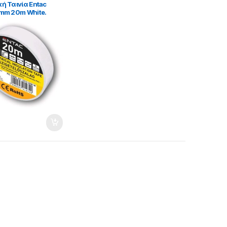
ή Ταινία Entac
mm 20m White.