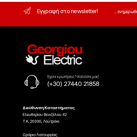
Εγγραφή στο newsletter!
... ενημερωθ
Έχετε ερωτήσεις ? Καλέστε μας!
(+30) 27440 21858
Διεύθυνση Καταστήματος
Ελευθερίου Βενιζέλου 42
Τ.Κ. 20300, Λουτράκι
Ωράριο Λειτουργίας