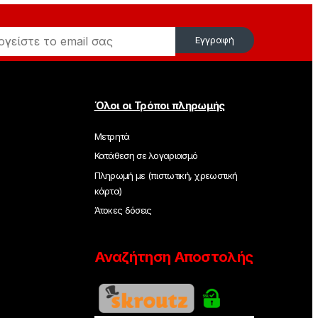
Εγγραφή
Όλοι οι Τρόποι πληρωμής
Μετρητά
Κατάθεση σε λογαριασμό
Πληρωμή με (πιστωτική, χρεωστική
κάρτα)
Άτοκες δόσεις
Αναζήτηση Αποστολής