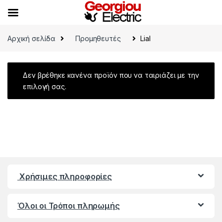
Skip to navigation
Skip to content
Αρχική σελίδα
Προμηθευτές
Lial
Δεν βρέθηκε κανένα προϊόν που να ταιριάζει με την
επιλογή σας.
Χρήσιμες πληροφορίες
Όλοι οι Τρόποι πληρωμής