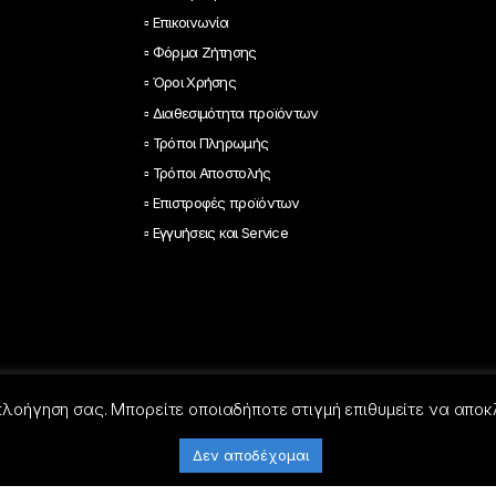
▫ Επικοινωνία
▫ Φόρμα Ζήτησης
▫ Όροι Χρήσης
▫ Διαθεσιμότητα προϊόντων
▫ Τρόποι Πληρωμής
▫ Τρόποι Αποστολής
▫ Επιστροφές προϊόντων
▫ Εγγυήσεις και Service
 πλοήγηση σας. Μπορείτε οποιαδήποτε στιγμή επιθυμείτε να αποκ
Δεν αποδέχομαι