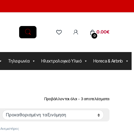
0.00
€
0
Τηλεφωνία
Ηλεκτρολογικό Υλικό
Horeca & Airbnb
Προβάλλονται όλα - 3 αποτελέσματα
,
Ανεμιστήρες