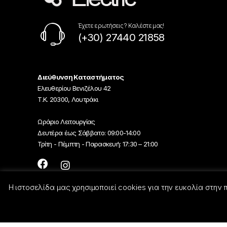
Έχετε ερωτήσεις ? Καλέστε μας!
(+30) 27440 21858
Διεύθυνση Καταστήματος
Ελευθερίου Βενιζέλου 42
Τ.Κ. 20300, Λουτράκι
Ωράριο Λειτουργίας
Δευτέρα έως Σάββατο: 09:00-14:00
Τρίτη - Πέμπτη - Παρασκευή: 17:30 – 21:00
Η ιστοσελίδα μας χρησιμοποιεί cookies για την ευκολία στην
© Georgiou-Electric