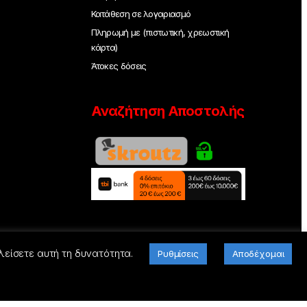
Κατάθεση σε λογαριασμό
Πληρωμή με (πιστωτική, χρεωστική
κάρτα)
Άτοκες δόσεις
Αναζήτηση Αποστολής
λείσετε αυτή τη δυνατότητα.
Ρυθμίσεις
Αποδέχομαι