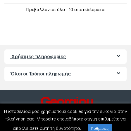
Προβάλλονται όλα - 10 αποτελέσματα
Χρήσιμες πληροφορίες
Όλοι οι Τρόποι πληρωμής
Η ιστοσελίδα μας χρησιμοποιεί cookies για την ευκολία στην
πλοήγηση σας. Μπορείτε οποιαδήποτε στιγμή επιθυμείτε να
αποκλείσετε αυτή τη δυνατότητα.
Έχετε ερωτήσεις ? Καλέστε
Ρυθμίσεις