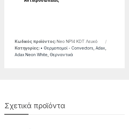
Αντιπροσωπείας
Κωδικός προϊόντος:
Neo NP14 KDT Λευκό
Κατηγορίες:
• Θερμοπομοί - Convectors
,
Adax
,
Adax Neon White
,
Θερναντικά
Σχετικά προϊόντα