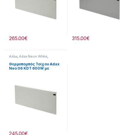
265.00
€
315.00
€
Adax
,
Adax Neon White
,
Θερναντικά
Θερμοπομπός Τοίχου Adax
Neo 06 KDT 600W με
Ηλεκτρονικό Θερμοστάτη
White
245.00
€