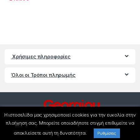
Χρήσιμες πληροφορίες
Όλοι οι Τρόποι πληρωμής
Η ιστοσελίδα μας χρησιμοποιεί cookies για την ευκολία στην
πλοήγηση σας. Μπορείτε οποιαδήποτε στιγμή επιθυμείτε να
αποκλείσετε αυτή τη δυνατότητα.
Έχετε ερωτήσεις ? Καλέστε
Ρυθμίσεις
μας!