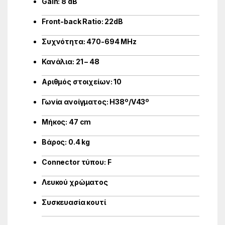
Gain: 8 dB
Front-back Ratio: 22dB
Συχνότητα: 470-694 MHz
Κανάλια: 21 – 48
Αριθμός στοιχείων: 10
Γωνία ανοίγματος: H38º/V43º
Μήκος: 47 cm
Βάρος: 0.4 kg
Connector τύπου: F
Λευκού χρώματος
Συσκευασία κουτί