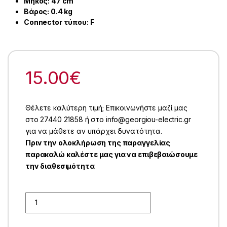
Μήκος: 47 cm
Βάρος: 0.4 kg
Connector τύπου: F
15.00
€
Θέλετε καλύτερη τιμή; Επικοινωνήστε μαζί μας
στο 27440 21858 ή στο info@georgiou-electric.gr
για να μάθετε αν υπάρχει δυνατότητα.
Πριν την ολοκλήρωση της παραγγελίας
παρακαλώ καλέστε μας για να επιβεβαιώσουμε
την διαθεσιμότητα
Quantity