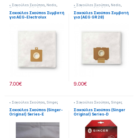
• Σακούλεs Σκούπαs
,
Nedis
,
• Σακούλεs Σκούπαs
,
Nedis
,
Σκούπισμα & Καθάρισμα
Σκούπισμα & Καθάρισμα
Σακούλεs Σκούπαs Συμβατή
Σακούλεs Σκούπαs Συμβατή
για AEG-Electrolux
για (AEG GR 28)
232221060
7.00
€
9.00
€
• Σακούλεs Σκούπαs
,
Singer
,
• Σακούλεs Σκούπαs
,
Singer
,
Σκούπισμα & Καθάρισμα
Σκούπισμα & Καθάρισμα
Σακούλεs Σκούπαs (Singer-
Σακούλεs Σκούπαs (Singer
Original) Series-E
Original) Series-D
232148005
230268005