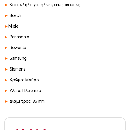
►
Κατάλληλο για ηλεκτρικές σκούπες:
►
Bosch
►
Miele
►
Panasonic
►
Rowenta
►
Samsung
►
Siemens
►
Χρώμα: Μαύρο
►
Υλικό: Πλαστικό
►
Διάμετρος: 35 mm