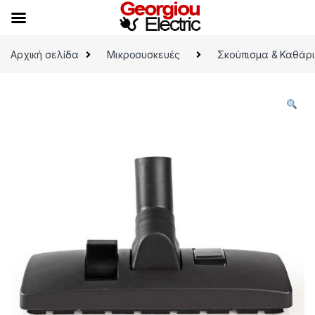
Skip to navigation
Skip to content
Αρχική σελίδα
Μικροσυσκευές
Σκούπισμα & Καθάρ