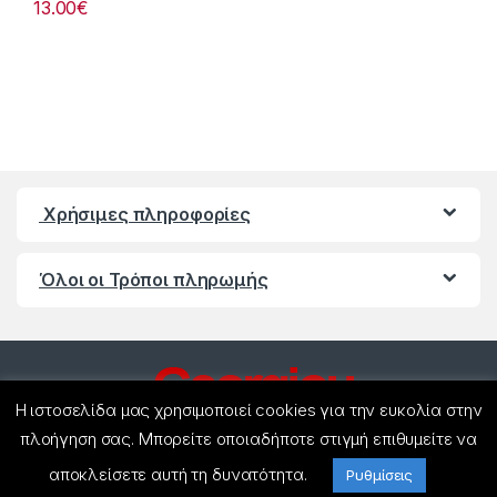
13.00
€
Χρήσιμες πληροφορίες
Όλοι οι Τρόποι πληρωμής
Η ιστοσελίδα μας χρησιμοποιεί cookies για την ευκολία στην
πλοήγηση σας. Μπορείτε οποιαδήποτε στιγμή επιθυμείτε να
αποκλείσετε αυτή τη δυνατότητα.
Ρυθμίσεις
Έχετε ερωτήσεις ? Καλέστε