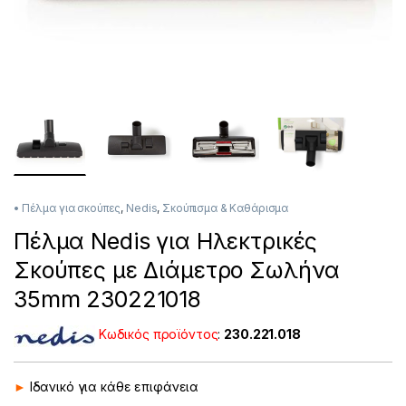
• Πέλμα για σκούπες
,
Nedis
,
Σκούπισμα & Καθάρισμα
Πέλμα Nedis για Ηλεκτρικές
Σκούπες με Διάμετρο Σωλήνα
35mm 230221018
Κωδικός προϊόντος
:
230.221.018
►
Ιδανικό για κάθε επιφάνεια