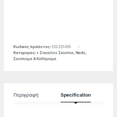
Κωδικός προϊόντος:
232.221.055
Κατηγορίες:
• Σακούλεs Σκούπαs
,
Nedis
,
Σκούπισμα & Καθάρισμα
Περιγραφή
Specification