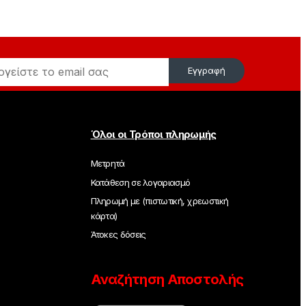
Εγγραφή
Όλοι οι Τρόποι πληρωμής
Μετρητά
Κατάθεση σε λογαριασμό
Πληρωμή με (πιστωτική, χρεωστική
κάρτα)
Άτοκες δόσεις
Αναζήτηση Αποστολής