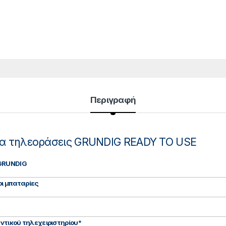
Περιγραφή
για τηλεοράσεις GRUNDIG READY TO USE
 GRUNDIG
οι μπαταρίες
εντικού τηλεχειριστηρίου*