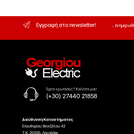
Εγγραφή στο newsletter!
... ενημερωθ
Έχετε ερωτήσεις ? Καλέστε μας!
(+30) 27440 21858
Διεύθυνση Καταστήματος
Ελευθερίου Βενιζέλου 42
Τ.Κ. 20300, Λουτράκι