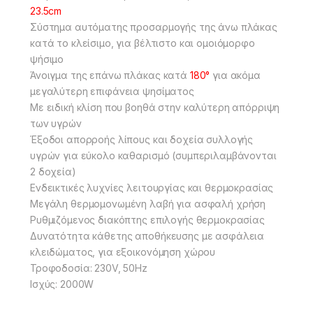
23.5cm
Σύστημα αυτόματης προσαρμογής της άνω πλάκας
κατά το κλείσιμο, για βέλτιστο και ομοιόμορφο
ψήσιμο
Άνοιγμα της επάνω πλάκας κατά
180°
για ακόμα
μεγαλύτερη επιφάνεια ψησίματος
Με ειδική κλίση που βοηθά στην καλύτερη απόρριψη
των υγρών
Έξοδοι απορροής λίπους και δοχεία συλλογής
υγρών για εύκολο καθαρισμό (συμπεριλαμβάνονται
2 δοχεία)
Ενδεικτικές λυχνίες λειτουργίας και θερμοκρασίας
Μεγάλη θερμομονωμένη λαβή για ασφαλή χρήση
Ρυθμιζόμενος διακόπτης επιλογής θερμοκρασίας
Δυνατότητα κάθετης αποθήκευσης με ασφάλεια
κλειδώματος, για εξοικονόμηση χώρου
Τροφοδοσία: 230V, 50Hz
Ισχύς: 2000W