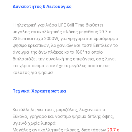
Δυνατότητες & Λειτουργίες
Η ηλεκτρική γκριλιέρα LIFE Grill Time διαθέτει
μεγάλες αντικολλητικές πλάκες μεγέθους 29.7 x
23.5cm και ισχύ 2000W, για γρήγορο και ομοιόμορφο
ψήσιμο κρεατικών, λαχανικών και τοστ! Επιπλέον το
άνοιγμα της άνω πλάκας κατά 180° το οποίο
διπλασιάζει την συνολική της επιφάνεια, σας λύνει
τα χέρια ακόμα κι αν έχετε μεγάλες ποσότητες
κρέατος για ψήσιμο!
Τεχνικά Χαρακτηριστικα
Κατάλληλη για τοστ, μπριζόλες, λαχανικά κ.α.
Εύκολο, γρήγορο και νόστιμο ψήσιμο διπλής όψης,
υγιεινό χωρίς λιπαρά
Μεγάλες αντικολλητικές πλάκες, διαστάσεων
29.7 x