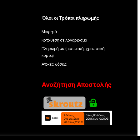
Όλοι οι Τρόποι πληρωμής
Μετρητά
Κατάθεση σε λογαριασμό
Πληρωμή με (πιστωτική, χρεωστική
κάρτα)
Άτοκες δόσεις
Αναζήτηση Αποστολής