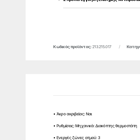
Κωδικός προϊόντος:
213.215.017
Κατηγ
• Άκρο ακριβείας:
Ναι
• Ρυθμίσεις:
Μηχανικά: Διακόπτης θερμοστάτη
• Ενεργές ζώνες ατμού:
3