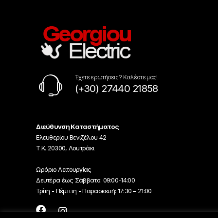
Έχετε ερωτήσεις ? Καλέστε μας!
(+30) 27440 21858
Διεύθυνση Καταστήματος
Ελευθερίου Βενιζέλου 42
Τ.Κ. 20300, Λουτράκι
Ωράριο Λειτουργίας
Δευτέρα έως Σάββατο: 09:00-14:00
Τρίτη - Πέμπτη - Παρασκευή: 17:30 – 21:00