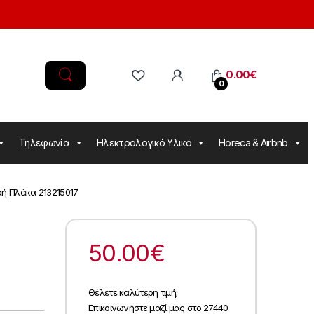
0.00
€
0
Τηλεφωνία
Ηλεκτρολογικό Υλικό
Horeca & Airbnb
κή Πλάκα 213215017
50.00
€
Θέλετε καλύτερη τιμή;
Επικοινωνήστε μαζί μας στο 27440