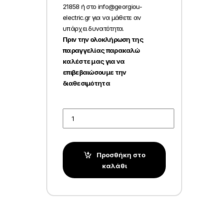
21858 ή στο info@georgiou-
electric.gr για να μάθετε αν
υπάρχει δυνατότητα.
Πριν την ολοκλήρωση της
παραγγελίας παρακαλώ
καλέστε μας για να
επιβεβαιώσουμε την
διαθεσιμότητα
Quantity
Προσθήκη στο
καλάθι