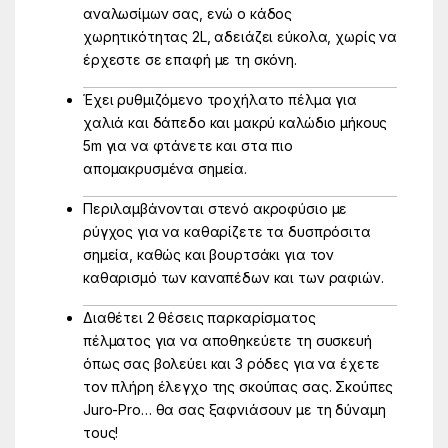
αναλωσίμων σας, ενώ ο κάδος
χωρητικότητας 2L, αδειάζει εύκολα, χωρίς να
έρχεστε σε επαφή με τη σκόνη.
Έχει ρυθμιζόμενο τροχήλατο πέλμα για
χαλιά και δάπεδο και μακρύ καλώδιο μήκους
5m για να φτάνετε και στα πιο
απομακρυσμένα σημεία.
Περιλαμβάνονται στενό ακροφύσιο με
ρύγχος για να καθαρίζετε τα δυσπρόσιτα
σημεία, καθώς και βουρτσάκι για τον
καθαρισμό των καναπέδων και των ραφιών.
Διαθέτει 2 θέσεις παρκαρίσματος
πέλματος για να αποθηκεύετε τη συσκευή
όπως σας βολεύει και 3 ρόδες για να έχετε
τον πλήρη έλεγχο της σκούπας σας. Σκούπες
Juro-Pro… θα σας ξαφνιάσουν με τη δύναμη
τους!