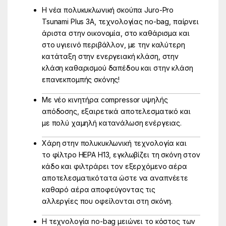
Η νέα πολυκυκλωνική σκούπα Juro-Pro
Tsunami Plus 3A, τεχνολογίας no-bag, παίρνει
άριστα στην οικονομία, στο καθάρισμα και
στο υγιεινό περιβάλλον, με την καλύτερη
κατάταξη στην ενεργειακή κλάση, στην
κλάση καθαρισμού δαπέδου και στην κλάση
επανεκπομπής σκόνης!
Με νέο κινητήρα compressor υψηλής
απόδοσης, εξαιρετικά αποτελεσματικό και
με πολύ χαμηλή κατανάλωση ενέργειας.
Χάρη στην πολυκυκλωνική τεχνολογία και
το φίλτρο HEPA H13, εγκλωβίζει τη σκόνη στον
κάδο και φιλτράρει τον εξερχόμενο αέρα
αποτελεσματικότατα ώστε να αναπνέετε
καθαρό αέρα αποφεύγοντας τις
αλλεργίες που οφείλονται στη σκόνη.
Η τεχνολογία no-bag μειώνει το κόστος των