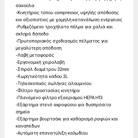
σακούλα
-Κινητήρας τύπου compressor, υψηλής απόδοσης
και αξιοπιστίας με χαμηλή κατανάλωση ενέργειας
-Ρυθμιζόμενο τροχήλατο πέλμα για χαλιά και
σκληρό δάπεδο
-Πρωτοποριακός σχεδιασμός πέλματος για
μεγαλύτερη απόδοση
-Λαβή μεταφοράς
-Εργονομική χειρολαβή
-Σπιράλ διαμέτρου 32mm
-Χωρητικότητα κάδου 2L
-Τηλεσκοπικός σωλήνας αλουμινίου
-Φίλτρο προστασίας κινητήρα
-Πλενόμενο φίλτρο εξαερισμού HEPA H13
-Εξάρτημα στενό ακροφύσιο για δυσπρόσιτα
σημεία
-Εξάρτημα βουρτσάκι για καθαρισμό ραφιών και
καναπέδων
-Αυτόματη επανατύλιξη καλωδίου