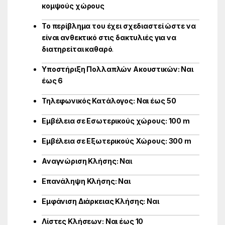
κομψούς χώρους
Το περίβλημα του έχει σχεδιαστεί ώστε να
είναι ανθεκτικό στις δακτυλιές για να
διατηρείται καθαρό
.
Υποστήριξη Πολλαπλών Ακουστικών: Ναι
έως 6
Τηλεφωνικός Κατάλογος: Ναι έως 50
Εμβέλεια σε Εσωτερικούς χώρους: 100 m
Εμβέλεια σε Εξωτερικούς Χώρους: 300 m
Αναγνώριση Κλήσης: Ναι
Επανάληψη Κλήσης: Ναι
Εμφάνιση Διάρκειας Κλήσης: Ναι
Λίστες Κλήσεων: Ναι έως 10