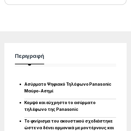
Περιγραφή
Ασύρματο Ψηφιακό Τηλέφωνο Panasonic
Μαύρο-Ασημί
Κομψό και εύχρηστο το ασύρματο
τηλέφωνο της Panasonic
Το φινίρισμα του ακουστικού σχεδιάστηκε
ώστε να δένει αρμονικά με μοντέρνους και