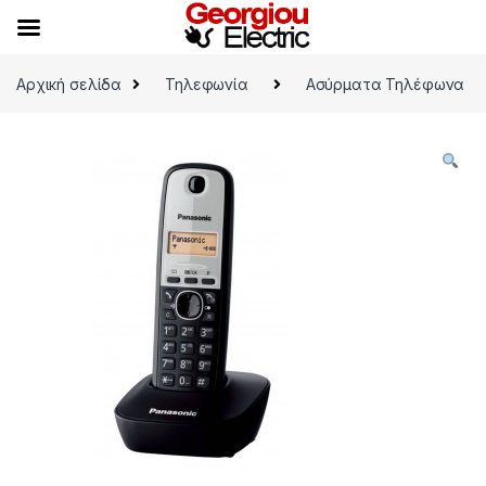
Skip to navigation
Skip to content
Αρχική σελίδα
Τηλεφωνία
Ασύρματα Τηλέφωνα