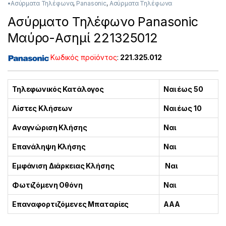
•Ασύρματα Τηλέφωνα
,
Panasonic
,
Ασύρματα Τηλέφωνα
Ασύρματο Τηλέφωνο Panasonic
Μαύρο-Ασημί 221325012
Κωδικός προϊόντος
:
221.325.012
Τηλεφωνικός Κατάλογος
Ναι έως 50
Λίστες Κλήσεων
Ναι έως 10
Αναγνώριση Κλήσης
Ναι
Επανάληψη Κλήσης
Ναι
Εμφάνιση Διάρκειας Κλήσης
Ναι
Φωτιζόμενη Οθόνη
Ναι
Επαναφορτιζόμενες Μπαταρίες
ΑΑΑ