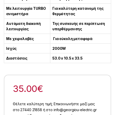
Με λειτουργία TURBO
Για καλύτερη κατανομή της
ανεμιστήρα
θερμότητας
Αυτόματη διακοπή
Της συσκευής σε περίπτωση
λειτουργίας
υπερθέρμανσης
Με χειρολαβές
Για εύκολη μεταφορά
Ισχύς
2000W
Διαστάσεις
53.0 x 10.5 x 33.5
35.00
€
Θέλετε καλύτερη τιμή; Επικοινωνήστε μαζί μας
στο 27440 21858 ή στο info@georgiou-electric.gr