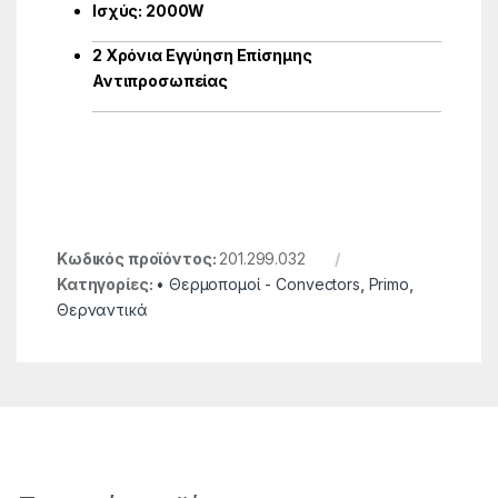
Ισχύς: 2000W
2 Χρόνια Εγγύηση Επίσημης
Αντιπροσωπείας
Κωδικός προϊόντος:
201.299.032
Κατηγορίες:
• Θερμοπομοί - Convectors
,
Primo
,
Θερναντικά