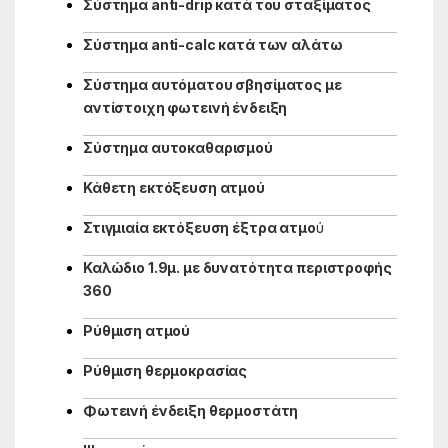
Σύστημα anti-drip κατά του σταξίματος
Σύστημα anti-calc κατά των αλάτω
Σύστημα αυτόματου σβησίματος με
αντίστοιχη φωτεινή ένδειξη
Σύστημα αυτοκαθαρισμού
Κάθετη εκτόξευση ατμού
Στιγμιαία εκτόξευση έξτρα ατμο
ύ
Καλώδιο 1.9μ. με δυνατότητα περιστροφής
360
Ρύθμιση ατμού
Ρύθμιση θερμοκρασίας
Φωτεινή ένδειξη θερμοστάτη