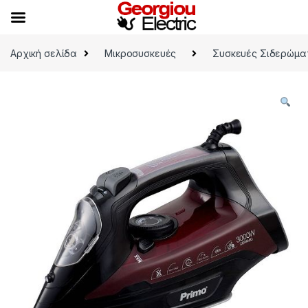
Skip to navigation
Skip to content
Αρχική σελίδα
Μικροσυσκευές
Συσκευές Σιδερώμα