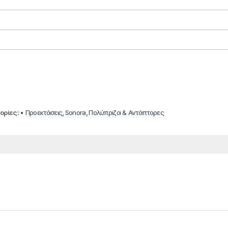
ορίες:
• Προεκτάσεις
,
Sonora
,
Πολύπριζα & Αντάπτορες