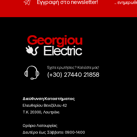
Εγγραφή στο newsletter!
... ενημερωθ
Έχετε ερωτήσεις ? Καλέστε μας!
(+30) 27440 21858
Διεύθυνση Καταστήματος
Ελευθερίου Βενιζέλου 42
Τ.Κ. 20300, Λουτράκι
Ωράριο Λειτουργίας
Δευτέρα έως Σάββατο: 09:00-14:00