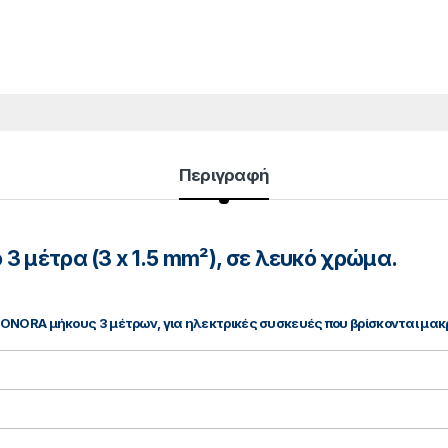
Περιγραφή
3 μέτρα (3 x 1.5 mm²), σε λευκό χρώμα.
ONORA μήκους 3 μέτρων, για ηλεκτρικές συσκευές που βρίσκονται μακ