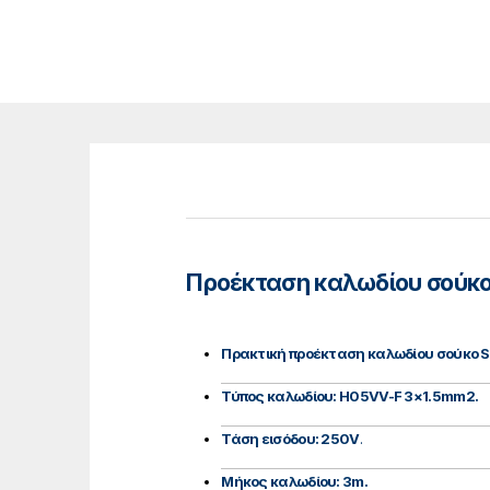
Προέκταση καλωδίου σούκο 
Πρακτική προέκταση καλωδίου σούκο S
Τύπος καλωδίου: H05VV-F 3×1.5mm2.
Τάση εισόδου: 250V
.
Μήκος καλωδίου: 3m.