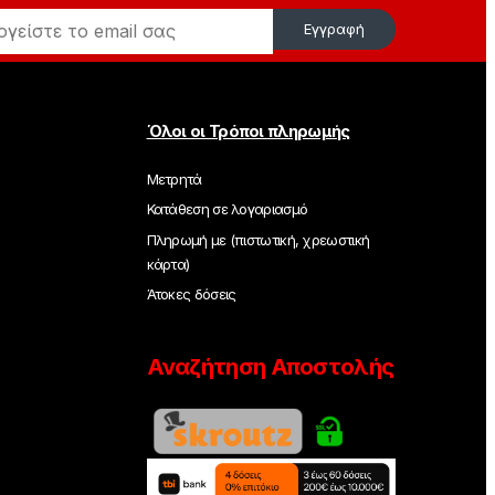
Εγγραφή
Όλοι οι Τρόποι πληρωμής
Μετρητά
Κατάθεση σε λογαριασμό
Πληρωμή με (πιστωτική, χρεωστική
κάρτα)
Άτοκες δόσεις
Αναζήτηση Αποστολής