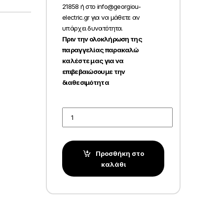
21858 ή στο info@georgiou-
electric.gr για να μάθετε αν
υπάρχει δυνατότητα.
Πριν την ολοκλήρωση της
παραγγελίας παρακαλώ
καλέστε μας για να
επιβεβαιώσουμε την
διαθεσιμότητα
Quantity
Προσθήκη στο
καλάθι