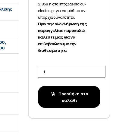
21858 ή στο info@georgiou-
κλίσης
electric.gr για να μάθετε αν
υπάρχει δυνατότητα.
Πριν την ολοκλήρωση της
παραγγελίας παρακαλώ
καλέστε μας για να
00,
επιβεβαιώσουμε την
00
διαθεσιμότητα
Quantity
Προσθήκη στο
καλάθι