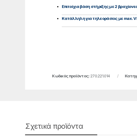
Επιτοίχια βάση στήριξης με 2 βραχίονε
Κατάλληλη για τηλεοράσεις με max. V
Κωδικός προϊόντος:
270.221.014
Κατηγ
Σχετικά προϊόντα