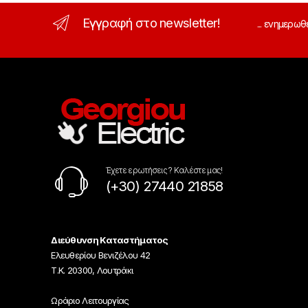
Εγγραφή στο newsletter!
... ενημερωθ
Έχετε ερωτήσεις ? Καλέστε μας!
(+30) 27440 21858
Διεύθυνση Καταστήματος
Ελευθερίου Βενιζέλου 42
Τ.Κ. 20300, Λουτράκι
Ωράριο Λειτουργίας