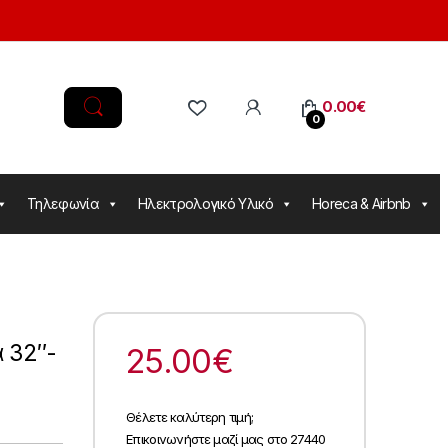
0.00
€
0
Τηλεφωνία
Ηλεκτρολογικό Υλικό
Horeca & Airbnb
 32″-
25.00
€
Θέλετε καλύτερη τιμή;
Επικοινωνήστε μαζί μας στο 27440