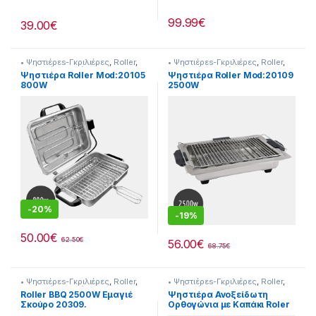
99.99
€
39.00
€
• Ψηστιέρεs-Γκριλιέρες
,
Roller
,
• Ψηστιέρεs-Γκριλιέρες
,
Roller
,
Συσκευές Κουζίνας
Συσκευές Κουζίνας
Ψηστιέρα Roller Mod:20105
Ψηστιέρα Roller Mod:20109
800W
2500W
-
20%
-
19%
50.00
€
62.50
€
56.00
€
68.75
€
• Ψηστιέρεs-Γκριλιέρες
,
Roller
,
• Ψηστιέρεs-Γκριλιέρες
,
Roller
,
Συσκευές Κουζίνας
Συσκευές Κουζίνας
Roller BBQ 2500W Εμαγιέ
Ψηστιέρα Ανοξείδωτη
Σκούρο 20309.
Ορθογώνια με Καπάκι Roler
1050W 20832003