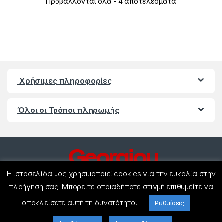
Προβάλλονται όλα - 4 αποτελέσματα
Χρήσιμες πληροφορίες
Όλοι οι Τρόποι πληρωμής
Η ιστοσελίδα μας χρησιμοποιεί cookies για την ευκολία στην
πλοήγηση σας. Μπορείτε οποιαδήποτε στιγμή επιθυμείτε να
αποκλείσετε αυτή τη δυνατότητα.
Έχετε ερωτήσεις ? Καλέστε
Ρυθμίσεις
μας!