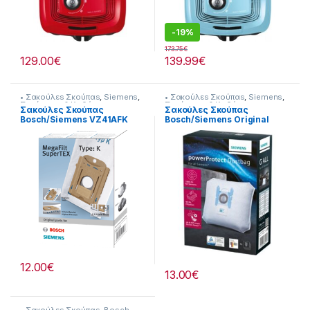
-
19%
173.75
€
129.00
€
139.99
€
• Σακούλεs Σκούπαs
,
Siemens
,
• Σακούλεs Σκούπαs
,
Siemens
,
Σκούπισμα & Καθάρισμα
Σκούπισμα & Καθάρισμα
Σακούλες Σκούπας
Σακούλες Σκούπας
Bosch/Siemens VZ41AFK
Bosch/Siemens Original
(Original) 23219025
VZ41FGAL 23219027
12.00
€
13.00
€