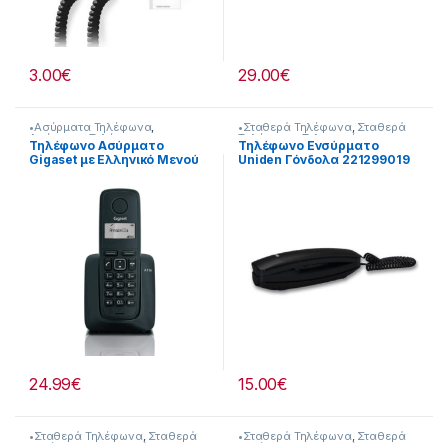
3.00
€
29.00
€
•Ασύρματα Τηλέφωνα
,
•Σταθερά Τηλέφωνα
,
Σταθερά
Ασύρματα Τηλέφωνα
,
Τηλέφωνα
,
Τηλεφωνία
Τηλέφωνο Ασύρματο
Τηλέφωνο Ενσύρματο
Τηλεφωνία
Gigaset με Ελληνικό Μενού
Uniden Γόνδολα 221299019
221325063
24.99
€
15.00
€
•Σταθερά Τηλέφωνα
,
Σταθερά
•Σταθερά Τηλέφωνα
,
Σταθερά
Τηλέφωνα
,
Τηλεφωνία
Τηλέφωνα
,
Τηλεφωνία