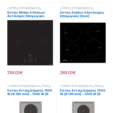
• Εστίες Εντοιχιζόμενες
,
• Εστίες Εντοιχιζόμενες
,
Εντοιχιζόμενες Συσκευές
Εντοιχιζόμενες Συσκευές
Εστίες Midea 4 Θέσεων
Εστίες Eskimo 4 Αυτόνομες
Αυτόνομες Επαγωγικές
Επαγωγικές (Dual)
905182046
Εντοιχιζόμενη 905182037
259.00
€
269.00
€
• Εστίες Εντοιχιζόμενες
,
Fancy
,
• Εστίες Εντοιχιζόμενες
,
Fancy
,
Εντοιχιζόμενες Συσκευές
Εντοιχιζόμενες Συσκευές
Εστίες Εντοιχιζόμενες 1500
Εστίες Εντοιχιζόμενες 1000
W (Ø 180 mm) – 1000 W (Ø
W (Ø 145 mm) – 1000 W (Ø
145 mm) 255324111
145 mm) 255324110