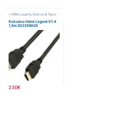
• HDMI
,
Legent
,
Εικόνα & Ήχος
Καλώδιο Hdmi Legent V1.4
1,5m 302259005
2.50
€