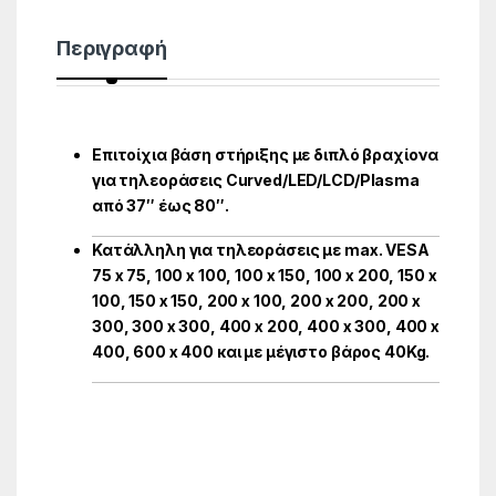
Περιγραφή
Επιτοίχια βάση στήριξης με διπλό βραχίονα
για τηλεοράσεις Curved/LED/LCD/Plasma
από 37″ έως 80″.
Κατάλληλη για τηλεοράσεις με max. VESA
75 x 75, 100 x 100, 100 x 150, 100 x 200, 150 x
100, 150 x 150, 200 x 100, 200 x 200, 200 x
300, 300 x 300, 400 x 200, 400 x 300, 400 x
400, 600 x 400 και με μέγιστο βάρος 40Kg.