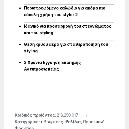
Περιστρεφόμενο καλώδιο για ακόμα πιο
εύκολη χρήση του styler 2
Ιδανικό για προσαρμογή του στεγνώματος
και του styling
Θέση κρύου αέρα για σταθεροποίηση του
styling
2 Χρόνια Εγγύηση Επίσημης
Αντιπροσωπείας
Κωδικός προϊόντος:
218.250.017
Κατηγορίες:
• Βούρτσες-Ψαλίδια
,
Προσωπική
Φροντίδα