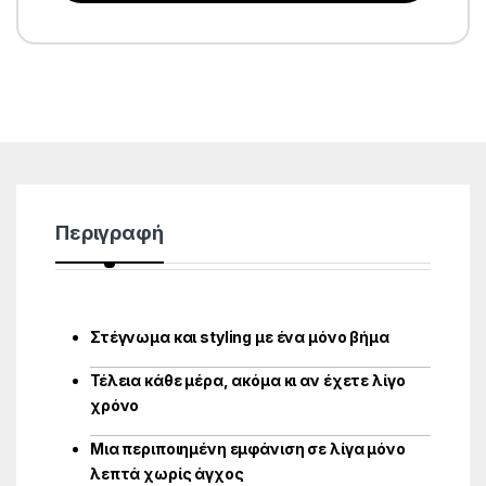
Περιγραφή
Στέγνωμα και styling με ένα μόνο βήμα
Τέλεια κάθε μέρα, ακόμα κι αν έχετε λίγο
χρόνο
Μια περιποιημένη εμφάνιση σε λίγα μόνο
λεπτά χωρίς άγχος