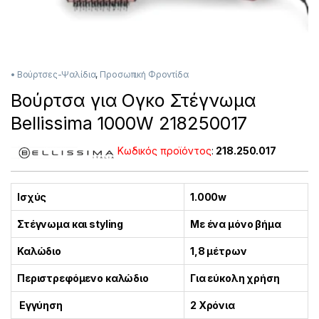
• Βούρτσες-Ψαλίδια
,
Προσωπική Φροντίδα
Βούρτσα για Ογκο Στέγνωμα
Bellissima 1000W 218250017
Κωδικός προϊόντος
:
218.250.017
Ισχύς
1.000w
Στέγνωμα και styling
Mε ένα μόνο βήμα
Καλώδιο
1,8 μέτρων
Περιστρεφόμενο καλώδιο
Για εύκολη χρήση
Εγγύηση
2 Χρόνια