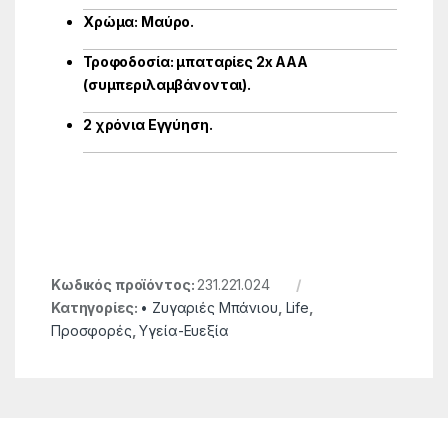
Χρώμα: Μαύρο.
Τροφοδοσία: μπαταρίες 2x AAA
(συμπεριλαμβάνονται).
2 χρόνια Εγγύηση.
Κωδικός προϊόντος:
231.221.024
Κατηγορίες:
• Ζυγαριές Μπάνιου
,
Life
,
Προσφορές
,
Υγεία-Ευεξία