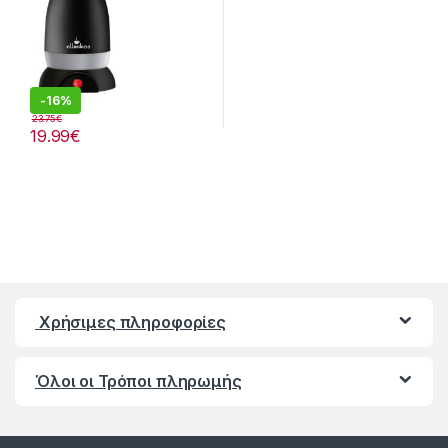
-
16%
23.75
€
19.99
€
Χρήσιμες πληροφορίες
Όλοι οι Τρόποι πληρωμής