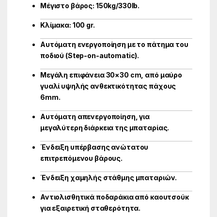
Μέγιστο βάρος: 150kg/330lb.
Κλίμακα: 100 gr.
Αυτόματη ενεργοποίηση με το πάτημα του
ποδιού (Step-on-automatic).
Μεγάλη επιφάνεια 30×30 cm, από μαύρο
γυαλί υψηλής ανθεκτικότητας πάχους
6mm.
Αυτόματη απενεργοποίηση, για
μεγαλύτερη διάρκεια της μπαταρίας.
Ένδειξη υπέρβασης ανώτατου
επιτρεπόμενου βάρους.
Ένδειξη χαμηλής στάθμης μπαταριών.
Αντιολισθητικά ποδαράκια από καουτσούκ
για εξαιρετική σταθερότητα.