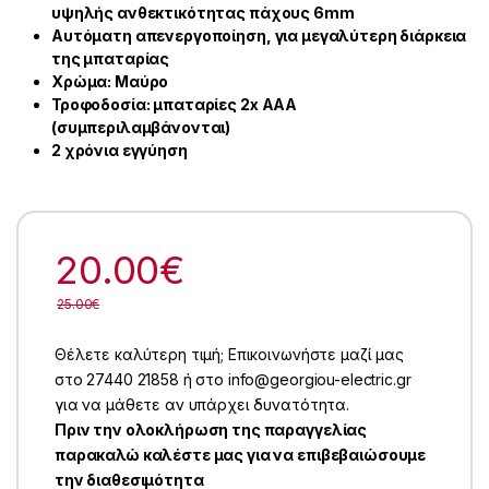
υψηλής ανθεκτικότητας πάχους 6mm
Αυτόματη απενεργοποίηση, για μεγαλύτερη διάρκεια
της μπαταρίας
Χρώμα: Μαύρο
Τροφοδοσία: μπαταρίες 2x AAA
(συμπεριλαμβάνονται)
2 χρόνια εγγύηση
20.00
€
25.00
€
Θέλετε καλύτερη τιμή; Επικοινωνήστε μαζί μας
στο 27440 21858 ή στο info@georgiou-electric.gr
για να μάθετε αν υπάρχει δυνατότητα.
Πριν την ολοκλήρωση της παραγγελίας
παρακαλώ καλέστε μας για να επιβεβαιώσουμε
την διαθεσιμότητα