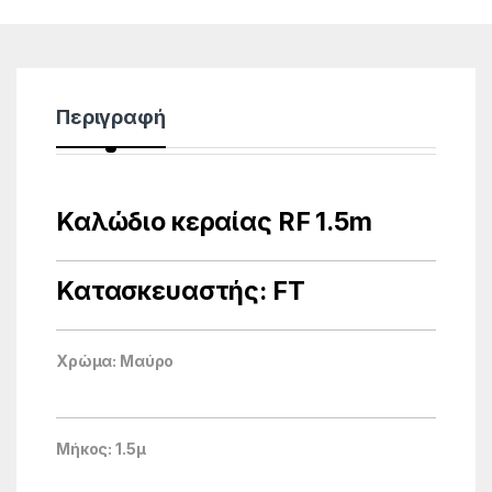
Περιγραφή
Καλώδιο κεραίας RF 1.5m
Κατασκευαστής: FT
Χρώμα: Μαύρο
Μήκος: 1.5μ