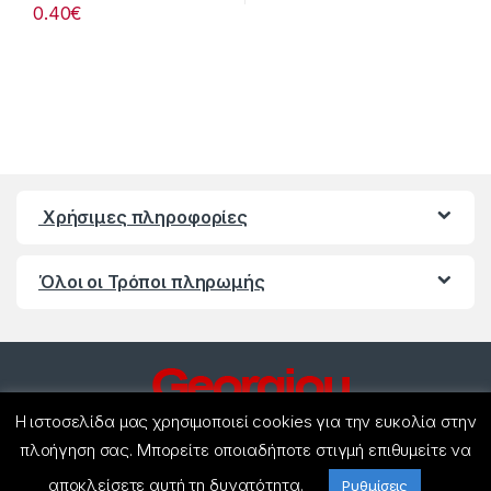
0.40
€
Χρήσιμες πληροφορίες
Όλοι οι Τρόποι πληρωμής
Η ιστοσελίδα μας χρησιμοποιεί cookies για την ευκολία στην
πλοήγηση σας. Μπορείτε οποιαδήποτε στιγμή επιθυμείτε να
αποκλείσετε αυτή τη δυνατότητα.
Έχετε ερωτήσεις ? Καλέστε
Ρυθμίσεις