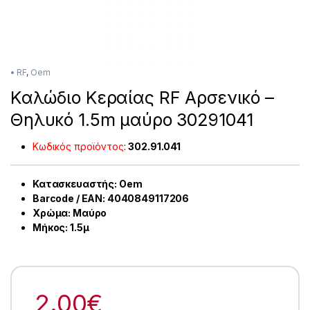
• RF
,
Oem
Καλώδιο Κεραίας RF Αρσενικό –
Θηλυκό 1.5m μαύρο 30291041
Κωδικός προϊόντος
:
302.91.041
Κατασκευαστής: Oem
Barcode / EAN: 4040849117206
Χρώμα: Μαύρο
Μήκος: 1.5μ
2.00
€