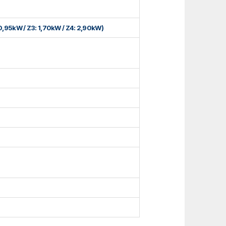
0,95kW / Ζ3: 1,70kW / Ζ4: 2,90kW)