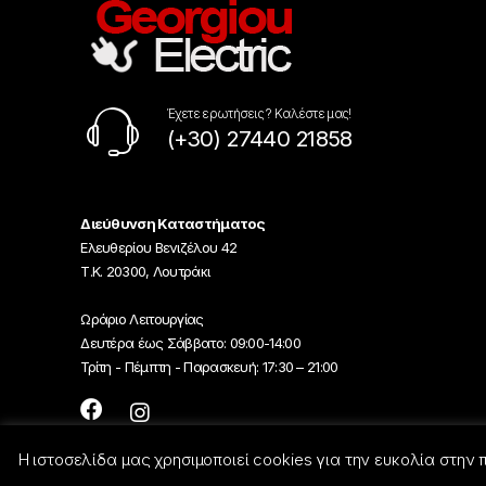
Έχετε ερωτήσεις ? Καλέστε μας!
(+30) 27440 21858
Διεύθυνση Καταστήματος
Ελευθερίου Βενιζέλου 42
Τ.Κ. 20300, Λουτράκι
Ωράριο Λειτουργίας
Δευτέρα έως Σάββατο: 09:00-14:00
Τρίτη - Πέμπτη - Παρασκευή: 17:30 – 21:00
Η ιστοσελίδα μας χρησιμοποιεί cookies για την ευκολία στην