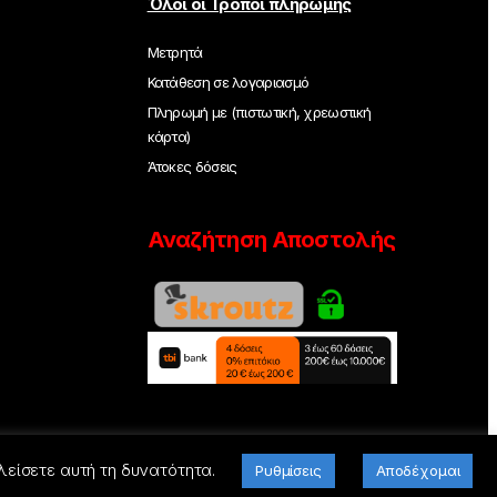
Όλοι οι Τρόποι πληρωμής
Μετρητά
Κατάθεση σε λογαριασμό
Πληρωμή με (πιστωτική, χρεωστική
κάρτα)
Άτοκες δόσεις
Αναζήτηση Αποστολής
λείσετε αυτή τη δυνατότητα.
Ρυθμίσεις
Αποδέχομαι