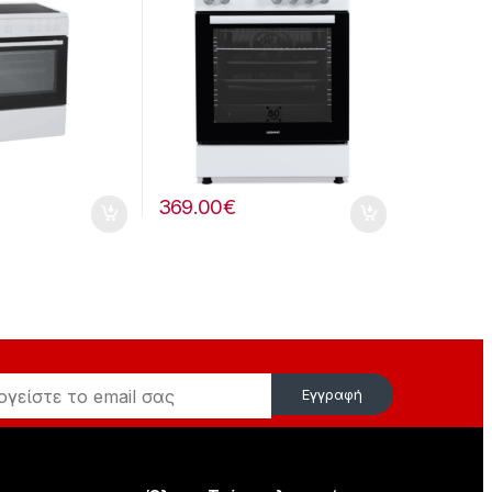
369.00
€
Εγγραφή