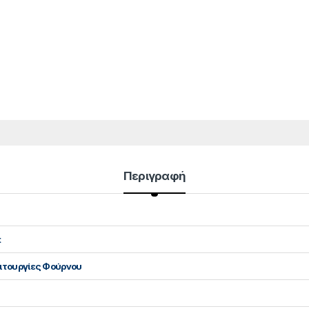
Περιγραφή
t
ειτουργίες Φούρνου