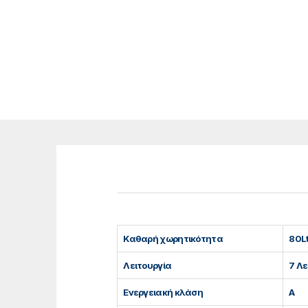
Καθαρή χωρητικότητα
80L
Λειτουργία
7 Λ
Ενεργειακή κλάση
A