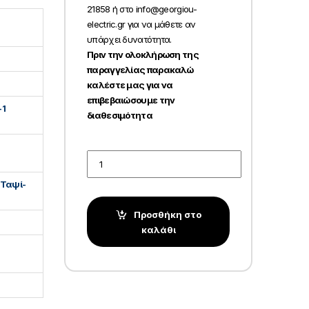
21858 ή στο info@georgiou-
electric.gr για να μάθετε αν
υπάρχει δυνατότητα.
Πριν την ολοκλήρωση της
παραγγελίας παρακαλώ
καλέστε μας για να
επιβεβαιώσουμε την
 1
διαθεσιμότητα
Quantity
ύ Ταψί-
Προσθήκη στο
καλάθι