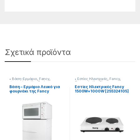
Σχετικά προϊόντα
• Βάση-Ερμάριο
,
Fancy
,
• Εστίες Ηλεκτρικές
,
Fancy
,
Φουρνάκια-Κουζινάκια
Συσκευές Κουζίνας
Βάση – Ερμάριο Λευκό για
Εστίες Ηλεκτρικές Fancy
φουρνάκι της Fancy
1500W+1000W [255324105]
255324003