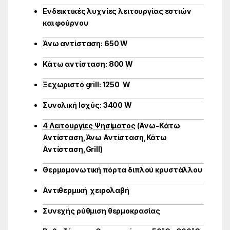
Ενδεικτικές λυχνίες λειτουργίας εστιών
και φούρνου
Άνω αντίσταση: 650 W
Κάτω αντίσταση: 800 W
Ξεχωριστό grill: 1250 W
Συνολική Ισχύς: 3400 W
4 Λειτουργίες Ψησίματος
(Άνω-Κάτω
Αντίσταση,Άνω Αντίσταση,Κάτω
Αντίσταση,Grill)
Θερμομονωτική πόρτα διπλού κρυστάλλου
Αντιθερμική χειρολαβή
Συνεχής ρύθμιση θερμοκρασίας