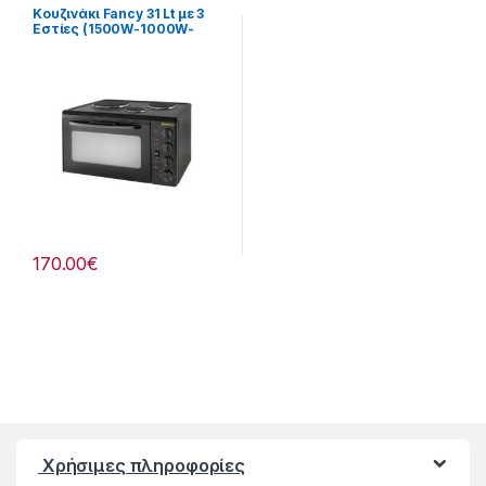
Κουζινάκι Fancy 31 Lt με 3
Εστίες (1500W-1000W-
450W) Μαύρο 255324010
170.00
€
Χρήσιμες πληροφορίες