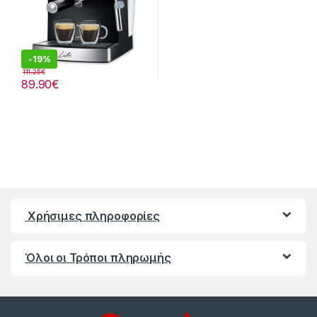
-
19%
111.25
€
89.90
€
Χρήσιμες πληροφορίες
Όλοι οι Τρόποι πληρωμής