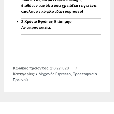
διαθέτοντας όλα όσα χρειάζεστε για ένα
απολαυστικό φλυτζάνι espresso!
2 Χρόνια Εγγύηση Επίσημης
Αντιπροσωπεία.
Κωδικός προϊόντος:
216.221.020
Κατηγορίες:
• Μηχανές Espresso
,
Προετοιμασία
Πρωινού