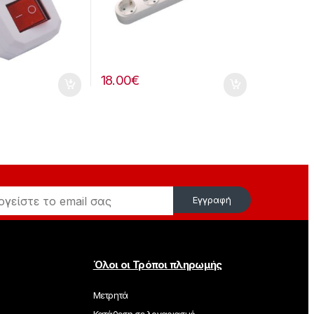
18.00
€
Εγγραφή
Όλοι οι Τρόποι πληρωμής
Μετρητά