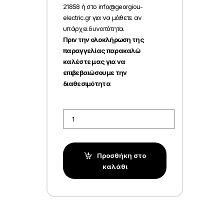
21858 ή στο info@georgiou-
electric.gr για να μάθετε αν
υπάρχει δυνατότητα.
Πριν την ολοκλήρωση της
παραγγελίας παρακαλώ
καλέστε μας για να
επιβεβαιώσουμε την
διαθεσιμότητα
Quantity
Προσθήκη στο
καλάθι