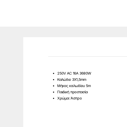
250V AC 16A 3680W
Καλώδιο 3X1,5mm
Mήκος καλωδίου 5m
Παιδική προστασία
Χρώμα: Άσπρο