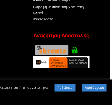
Κατάθεση σε λογαριασμό
Πληρωμή με (πιστωτική, χρεωστική
κάρτα)
Άτοκες δόσεις
Αναζήτηση Αποστολής
λείσετε αυτή τη δυνατότητα.
Ρυθμίσεις
Αποδέχομαι