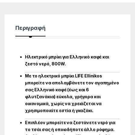
Περιγραφή
Hλεκτρικό μπρίκι για Ελληνικό καφέ και
ζεστό νερό, 800W.
Με το ηλεκτρικό μπρίκι LIFE Ellinikos
μπορείτε να απολαμβάνετε τον αγαπημένο
σας Ελληνικό καφέ (έως και 6
φλυτζανάκια) εύκολα, γρήγορα και
οικονομικά, χωρίς να χρειάζεται να
χρησιμοποιείτε εστία ή γκαζάκι.
Επιπλέον μπορείτε να ζεστάνετε νερό για
το τσάι σας ή οποιοδήποτε άλλο ρόφημα.