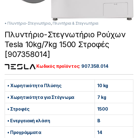
• Πλυντήριο-Στεγνωτήριο
,
Πλυντήρια & Στεγνωτήρια
Πλυντήριο-Στεγνωτήριο Ρούχων
Tesla 10kg/7kg 1500 Στροφές
[907358014]
Κωδικός προϊόντος
:
907.358.014
• Χωρητικότητα Πλύσης
10 kg
• Χωρητικότητα για Στέγνωμα
7 kg
• Στροφές
1500
• Ενεργειακή κλάση
B
• Προγράμματα
14