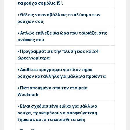
τα ρούχα σε μόλις 15′.
• Θέλεις να αναβάλλεις το πλύσιμο των
ρούχων σου;
• Απλώς επίλεξε μια ώρα που ταιριάζει στις
ανάγκες σου
• Προγραμμάτισε την πλύση έως και 24
ώρες νωρίτερα
• Διαθέτει πρόγραμμα για πλυντήρια
ρούχων κατάλληλο για μάλλινα προϊόντα
• Πιστοποιημένο από την εταιρεία
Woolmark
• Είναι σχεδιασμένο ειδικά για μάλλινα
ρούχα, προκειμένου να αποφεύγεται η
ζημιά σε αυτά τα ευαίσθητα είδη