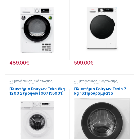
907264028
489.00
€
599.00
€
• Εμπρόσθιας Φόρτωσης
,
• Εμπρόσθιας Φόρτωσης
,
Πλυντήρια & Στεγνωτήρια
Πλυντήρια & Στεγνωτήρια
Πλυντήριο Ρούχων Teka 6kg
Πλυντήριο Ρούχων Tesla 7
1200 Στροφών [907195001]
kg 16:Προγράμματα
907358009