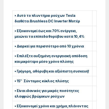
• Αυτό το πλυντήριο ρούχων Tesla
διαθέτει Brushless DC Inverter Μοτέρ
• Εξοικονομεί έως και 70% ενέργεια,
μειώνει τα επίπεδα θορύβου κατά 10,4%
• Διαρκεί για περισσότερο από 10 χρόνια
• Επιλέξτε αυξημένη ενεργειακή απόδοση
και μικρότερο μέσο χρόνο πλύσης
• Γρήγορη, αθόρυβη και αξιόπιστη συσκευή!
• 15″ Σύντομος κύκλος πλύσης
• Είναι ιδανικός για μικρές ποσότητες
ελαφρώς βρώμικων ρούχων
• Εξοικονομεί χρόνο και χρήμα,πλένοντας