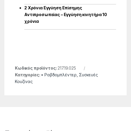
2 Χρόνια Εγγύηση Επίσημης
Αντιπροσωπείας – Εγγύηση κινητήρα 10
χρόνια
Κωδικός προϊόντος:
217.19.025
Κατηγορίες:
• Ραβδομπλέντερ
,
Συσκευές
Κουζίνας