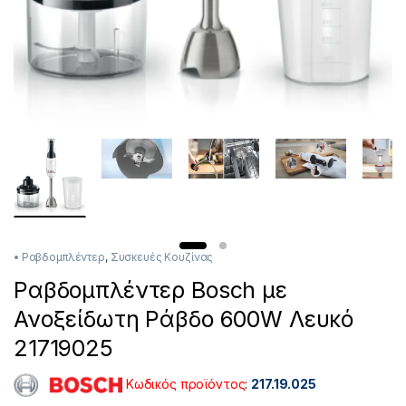
• Ραβδομπλέντερ
,
Συσκευές Κουζίνας
Ραβδομπλέντερ Bosch με
Ανοξείδωτη Ράβδο 600W Λευκό
21719025
Κωδικός προϊόντος
:
217.19.025