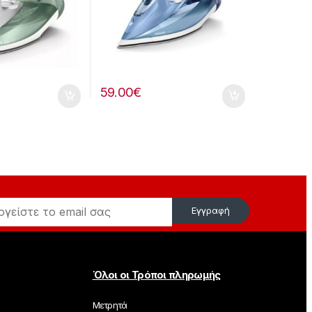
59.00
€
Εγγραφή
Όλοι οι Τρόποι πληρωμής
Μετρητά