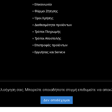
▫ Επικοινωνία
▫ Φόρμα Ζήτησης
▫ Όροι Χρήσης
▫ Διαθεσιμότητα προϊόντων
▫ Τρόποι Πληρωμής
▫ Τρόποι Αποστολής
▫ Επιστροφές προϊόντων
▫ Εγγυήσεις και Service
 πλοήγηση σας. Μπορείτε οποιαδήποτε στιγμή επιθυμείτε να αποκ
Δεν αποδέχομαι