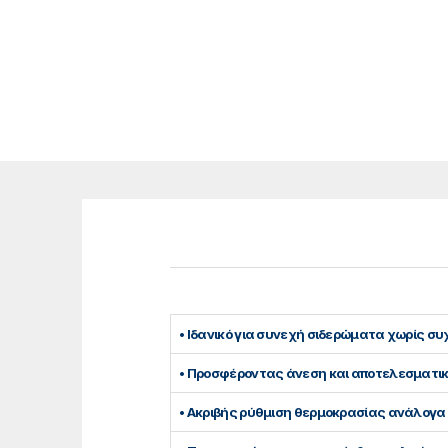
• Ιδανικό για συνεχή σιδερώματα χωρίς σ
• Προσφέροντας άνεση και αποτελεσματι
• Ακριβής ρύθμιση θερμοκρασίας ανάλογα