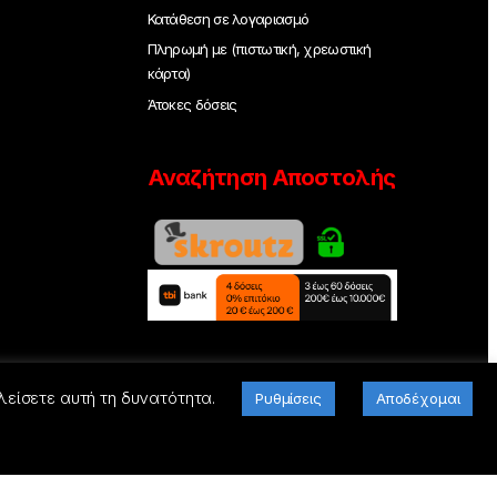
Κατάθεση σε λογαριασμό
Πληρωμή με (πιστωτική, χρεωστική
κάρτα)
Άτοκες δόσεις
Αναζήτηση Αποστολής
λείσετε αυτή τη δυνατότητα.
Ρυθμίσεις
Αποδέχομαι