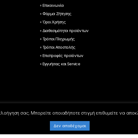
▫ Επικοινωνία
▫ Φόρμα Ζήτησης
▫ Όροι Χρήσης
▫ Διαθεσιμότητα προϊόντων
▫ Τρόποι Πληρωμής
▫ Τρόποι Αποστολής
▫ Επιστροφές προϊόντων
▫ Εγγυήσεις και Service
 πλοήγηση σας. Μπορείτε οποιαδήποτε στιγμή επιθυμείτε να αποκ
Δεν αποδέχομαι