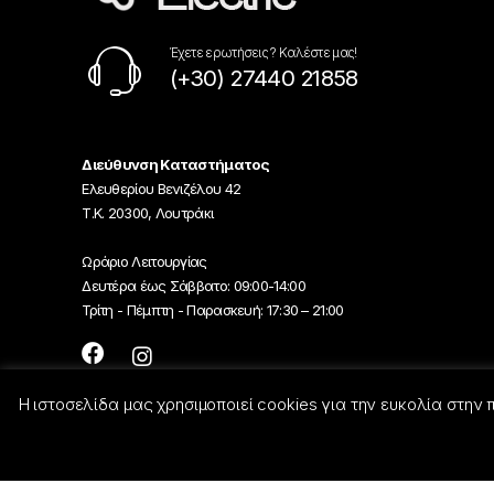
Έχετε ερωτήσεις ? Καλέστε μας!
(+30) 27440 21858
Διεύθυνση Καταστήματος
Ελευθερίου Βενιζέλου 42
Τ.Κ. 20300, Λουτράκι
Ωράριο Λειτουργίας
Δευτέρα έως Σάββατο: 09:00-14:00
Τρίτη - Πέμπτη - Παρασκευή: 17:30 – 21:00
Η ιστοσελίδα μας χρησιμοποιεί cookies για την ευκολία στην
© Georgiou-Electric