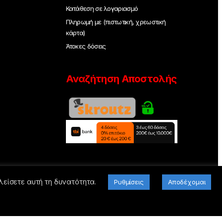
Κατάθεση σε λογαριασμό
Πληρωμή με (πιστωτική, χρεωστική
κάρτα)
Άτοκες δόσεις
Αναζήτηση Αποστολής
λείσετε αυτή τη δυνατότητα.
Ρυθμίσεις
Αποδέχομαι