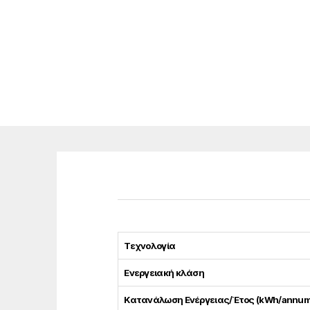
Τεχνολογία
Ενεργειακή κλάση
Κατανάλωση Ενέργειας/Έτος (kWh/annum