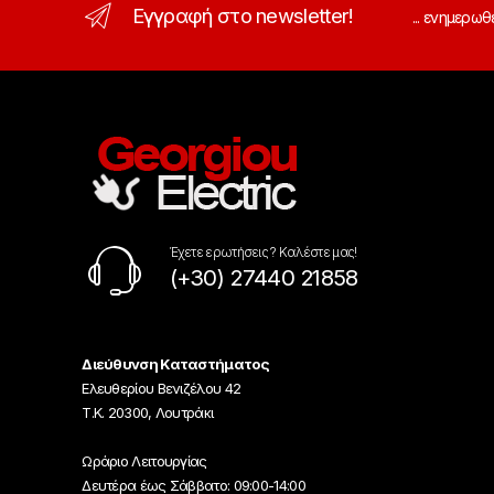
Εγγραφή στο newsletter!
... ενημερωθ
Έχετε ερωτήσεις ? Καλέστε μας!
(+30) 27440 21858
Διεύθυνση Καταστήματος
Ελευθερίου Βενιζέλου 42
Τ.Κ. 20300, Λουτράκι
Ωράριο Λειτουργίας
Δευτέρα έως Σάββατο: 09:00-14:00