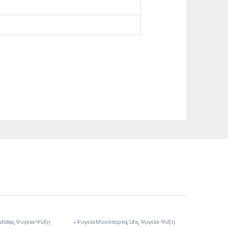
Midea
,
Ψυγεία-Ψύξη
• Ψυγεία Μονόπορτα
,
Life
,
Ψυγεία-Ψύξη