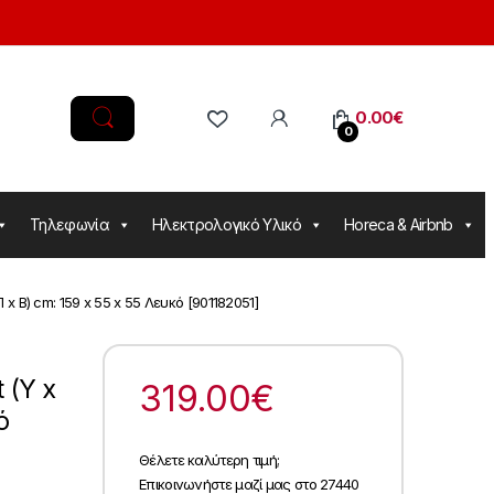
0.00
€
0
Τηλεφωνία
Ηλεκτρολογικό Υλικό
Horeca & Airbnb
 x Β) cm: 159 x 55 x 55 Λευκό [901182051]
 (Υ x
319.00
€
ό
Θέλετε καλύτερη τιμή;
Επικοινωνήστε μαζί μας στο 27440