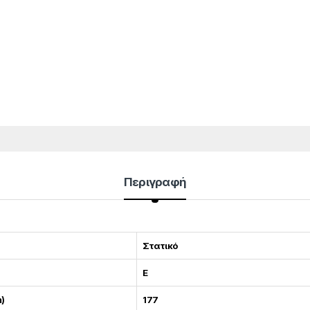
Περιγραφή
Στατικό
E
)
177