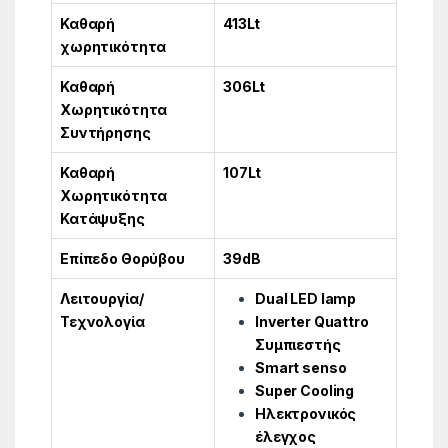
Καθαρή
413Lt
χωρητικότητα
Καθαρή
306Lt
Χωρητικότητα
Συντήρησης
Καθαρή
107Lt
Χωρητικότητα
Κατάψυξης
Επίπεδο Θορύβου
39dB
Λειτουργία/
Dual LED lamp
Τεχνολογία
Inverter Quattro
Συμπιεστής
Smart senso
Super Cooling
Ηλεκτρονικός
έλεγχος