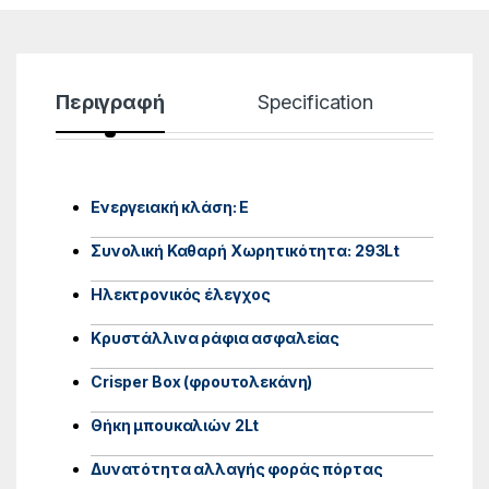
Περιγραφή
Specification
Ενεργειακή κλάση: E
Συνολική Καθαρή Χωρητικότητα: 293Lt
Ηλεκτρονικός έλεγχος
Κρυστάλλινα ράφια ασφαλείας
Crisper Box (φρουτολεκάνη)
Θήκη μπουκαλιών 2Lt
Δυνατότητα αλλαγής φοράς πόρτας