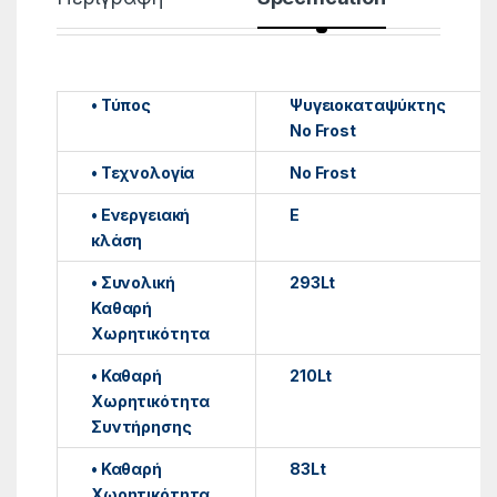
• Τύπος
Ψυγειοκαταψύκτης
No Frost
• Τεχνολογία
No Frost
• Ενεργειακή
E
κλάση
• Συνολική
293Lt
Καθαρή
Χωρητικότητα
• Καθαρή
210Lt
Χωρητικότητα
Συντήρησης
• Καθαρή
83Lt
Χωρητικότητα