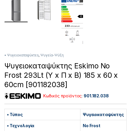
• Ψυγειοκαταψύκτεs
,
Ψυγεία-Ψύξη
Ψυγειοκαταψύκτης Eskimo No
Frost 293Lt (Υ x Π x B) 185 x 60 x
60cm [901182038]
Κωδικός προϊόντος
:
901.182.038
• Τύπος
Ψυγειοκαταψύκτης
• Τεχνολογία
No Frost