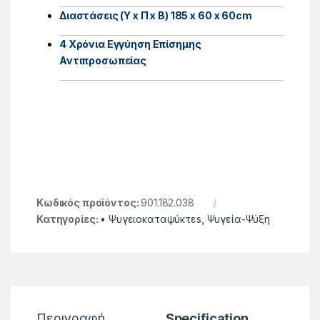
Διαστάσεις (Υ x Π x B) 185 x 60 x 60cm
4 Χρόνια Εγγύηση Επίσημης
Αντιπροσωπείας
Κωδικός προϊόντος:
901.182.038
Κατηγορίες:
• Ψυγειοκαταψύκτεs
,
Ψυγεία-Ψύξη
Περιγραφή
Specification