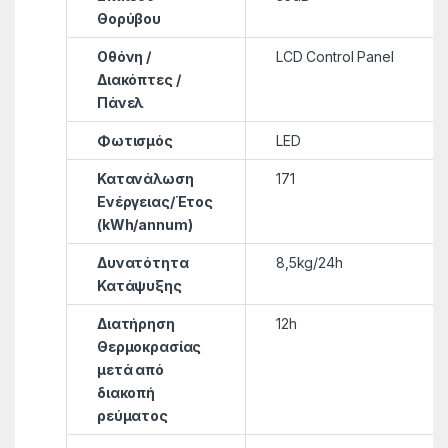
Θορύβου
Οθόνη /
LCD Control Panel
Διακόπτες /
Πάνελ
Φωτισμός
LED
Κατανάλωση
171
Ενέργειας/Έτος
(kWh/annum)
Δυνατότητα
8,5kg/24h
Κατάψυξης
Διατήρηση
12h
Θερμοκρασίας
μετά από
διακοπή
ρεύματος