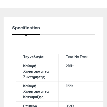
Specification
Τεχνολογία
Total No Frost
Καθαρή
216Lt
Χωρητικότητα
Συντήρησης
Καθαρή
122Lt
Χωρητικότητα
Κατάψυξης
Επίπεδο
35dB