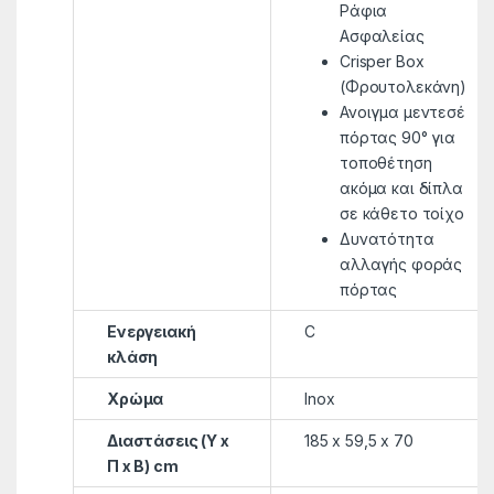
Ράφια
Ασφαλείας
Crisper Box
(Φρουτολεκάνη)
Ανοιγμα μεντεσέ
πόρτας 90° για
τοποθέτηση
ακόμα και δίπλα
σε κάθετο τοίχο
Δυνατότητα
αλλαγής φοράς
πόρτας
Ενεργειακή
C
κλάση
Χρώμα
Inox
Διαστάσεις (Υ x
185 x 59,5 x 70
Π x Β) cm