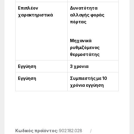
Επιπλέον
Δυνατότητα
χαρακτηριστικά
αλλαγής φοράς
πόρτας
Μηχανικά
ρυθμιζόμενος
θερμοστάτης
Εγγύηση
3 χρονια
Εγγύηση
Συμπιεστής με 10
χρόνια εγγύηση
Κωδικός προϊόντος:
902.182.028