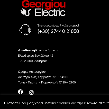
Έχετε ερωτήσεις ? Καλέστε μας!
(+30) 27440 21858
Διεύθυνση Καταστήματος
Ελευθερίου Βενιζέλου 42
Τ.Κ. 20300, Λουτράκι
Ωράριο Λειτουργίας
Δευτέρα έως Σάββατο: 09:00-14:00
Τρίτη - Πέμπτη - Παρασκευή: 17:30 – 21:00
Η ιστοσελίδα μας χρησιμοποιεί cookies για την ευκολία στην