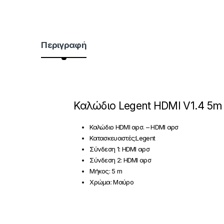
Περιγραφή
Καλώδιο Legent HDMI V1.4 5m
Καλώδιο HDMI αρσ. – HDMI αρσ
Κατασκευαστές:Legent
Σύνδεση 1: HDMI αρσ
Σύνδεση 2: HDMI αρσ
Μήκος: 5 m
Χρώμα: Μαύρο