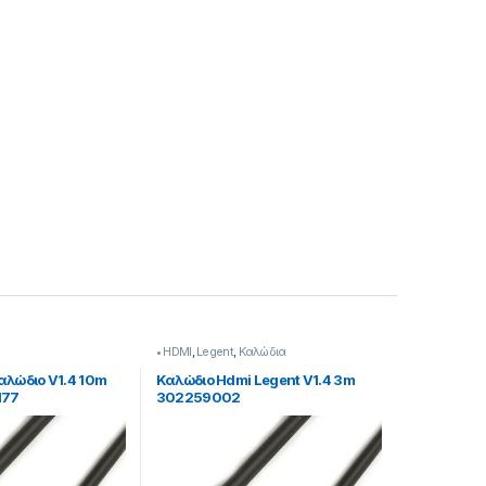
• HDMI
,
Legent
,
Καλώδια
αλώδιο V1.4 10m
Καλώδιο Hdmi Legent V1.4 3m
177
302259002