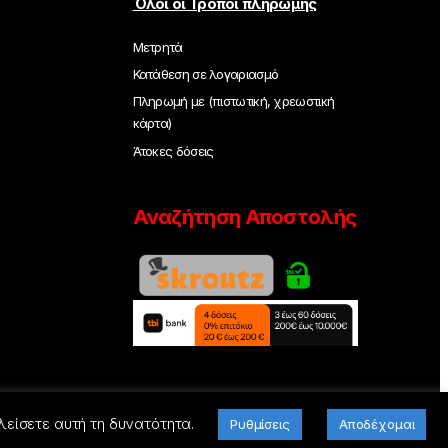
Όλοι οι Τρόποι πληρωμής
Μετρητά
Κατάθεση σε λογαριασμό
Πληρωμή με (πιστωτική, χρεωστική
κάρτα)
Άτοκες δόσεις
Αναζήτηση Αποστολής
λείσετε αυτή τη δυνατότητα.
Ρυθμίσεις
Αποδέχομαι