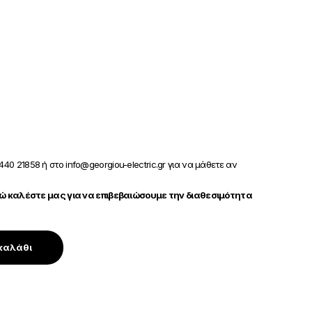
440 21858 ή στο info@georgiou-electric.gr για να μάθετε αν
 καλέστε μας για να επιβεβαιώσουμε την διαθεσιμότητα
καλάθι