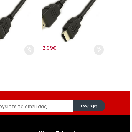
2.99
€
Εγγραφή