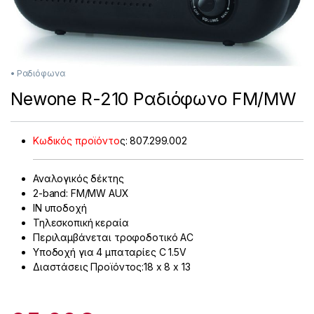
• Ραδιόφωνα
Newone R-210 Ραδιόφωνο FM/MW
Κωδικός προϊόντο
ς:
807.299.002
Αναλογικός δέκτης
2-band: FM/MW AUX
IN υποδοχή
Τηλεσκοπική κεραία
Περιλαμβάνεται τροφοδοτικό AC
Υποδοχή για 4 μπαταρίες C 1.5V
Διαστάσεις Προϊόντος:18 x 8 x 13