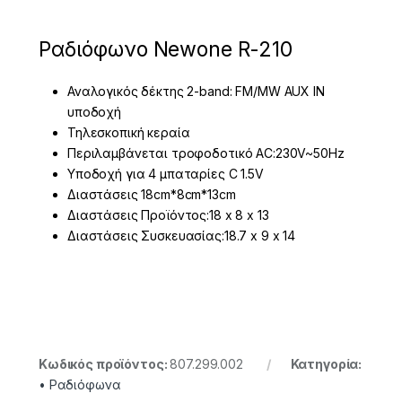
Ραδιόφωνο Newone R-210
Αναλογικός δέκτης 2-band: FM/MW AUX IN
υποδοχή
Τηλεσκοπική κεραία
Περιλαμβάνεται τροφοδοτικό AC:230V~50Hz
Υποδοχή για 4 μπαταρίες C 1.5V
Διαστάσεις 18cm*8cm*13cm
Διαστάσεις Προϊόντος:18 x 8 x 13
Διαστάσεις Συσκευασίας:18.7 x 9 x 14
Κωδικός προϊόντος:
807.299.002
Κατηγορία:
• Ραδιόφωνα