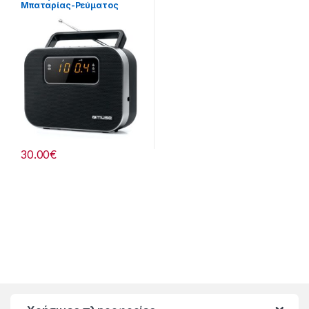
Μπαταρίας-Ρεύματος
Ψηφιακό 807299004
30.00
€