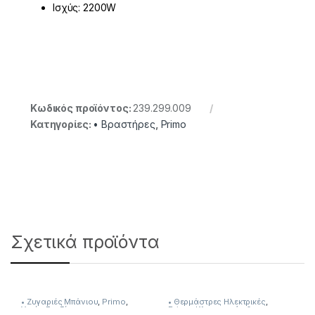
Ισχύς: 2200W
Κωδικός προϊόντος:
239.299.009
Κατηγορίες:
• Βραστήρες
,
Primo
Σχετικά προϊόντα
• Ζυγαριές Μπάνιου
,
Primo
,
• Θερμάστρες Ηλεκτρικές
,
Υγεία-Ευεξία
Primo
,
Κλιματισμός &