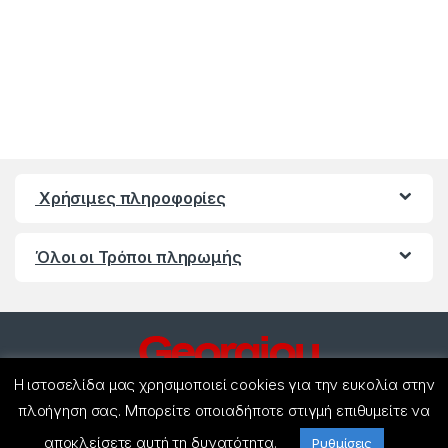
Χρήσιμες πληροφορίες
Όλοι οι Τρόποι πληρωμής
Η ιστοσελίδα μας χρησιμοποιεί cookies για την ευκολία στην
πλοήγηση σας. Μπορείτε οποιαδήποτε στιγμή επιθυμείτε να
αποκλείσετε αυτή τη δυνατότητα.
Έχετε ερωτήσεις ? Καλέστε
Ρυθμίσεις