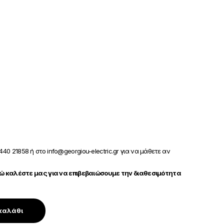
440 21858 ή στο info@georgiou-electric.gr για να μάθετε αν
 καλέστε μας για να επιβεβαιώσουμε την διαθεσιμότητα
καλάθι