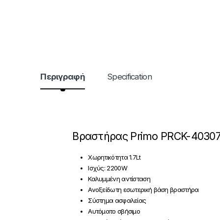
Περιγραφή
Specification
Βραστήρας Primo PRCK-4030
Χωρητικότητα 1.7Lt
Ισχύς: 2200W
Καλυμμένη αντίσταση
Ανοξείδωτη εσωτερική βάση βραστήρα
Σύστημα ασφαλείας
Αυτόματο σβήσιμο