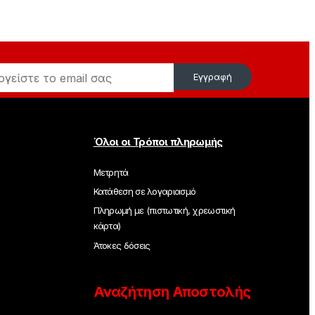
Εγγραφή
Όλοι οι Τρόποι πληρωμής
Μετρητά
Κατάθεση σε λογαριασμό
Πληρωμή με (πιστωτική, χρεωστική
κάρτα)
Άτοκες δόσεις
Αναζήτηση Αποστολής