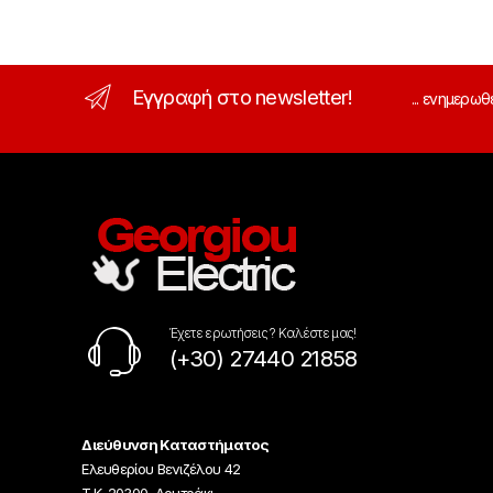
Εγγραφή στο newsletter!
... ενημερωθ
Έχετε ερωτήσεις ? Καλέστε μας!
(+30) 27440 21858
Διεύθυνση Καταστήματος
Ελευθερίου Βενιζέλου 42