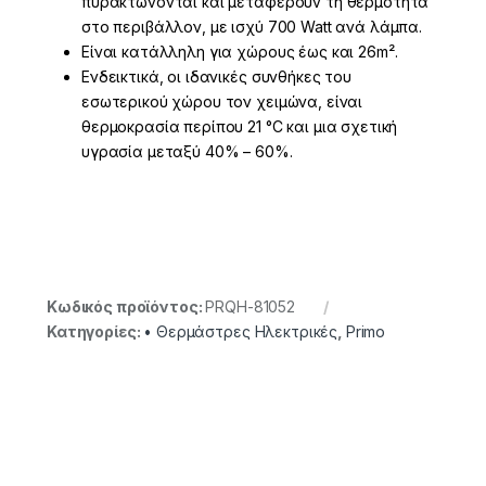
πυρακτώνονται και μεταφέρουν τη θερμότητα
στο περιβάλλον, με ισχύ 700 Watt ανά λάμπα.
Είναι κατάλληλη για χώρους έως και 26m².
Ενδεικτικά, οι ιδανικές συνθήκες του
εσωτερικού χώρου τον χειμώνα, είναι
θερμοκρασία περίπου 21 °C και μια σχετική
υγρασία μεταξύ 40% – 60%.
Κωδικός προϊόντος:
PRQH-81052
Κατηγορίες:
• Θερμάστρες Ηλεκτρικές
,
Primo