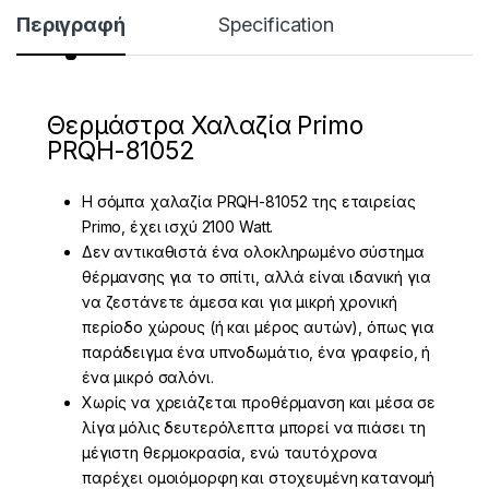
Περιγραφή
Specification
Θερμάστρα Χαλαζία Primo
PRQH-81052
Η σόμπα χαλαζία PRQH-81052 της εταιρείας
Primo, έχει ισχύ 2100 Watt.
Δεν αντικαθιστά ένα ολοκληρωμένο σύστημα
θέρμανσης για το σπίτι, αλλά είναι ιδανική για
να ζεστάνετε άμεσα και για μικρή χρονική
περίοδο χώρους (ή και μέρος αυτών), όπως για
παράδειγμα ένα υπνοδωμάτιο, ένα γραφείο, ή
ένα μικρό σαλόνι.
Χωρίς να χρειάζεται προθέρμανση και μέσα σε
λίγα μόλις δευτερόλεπτα μπορεί να πιάσει τη
μέγιστη θερμοκρασία, ενώ ταυτόχρονα
παρέχει ομοιόμορφη και στοχευμένη κατανομή