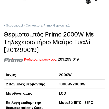
• Θερμοπομοί - Convectors
,
Primo
,
Θερναντικά
Θερμοπομπός Primo 2000W Mε
Τηλεχειριστήριο Μαύρο Γυαλί
[201299019]
Κωδικός προϊόντος
:
201.299.019
Ισχύς
2000W
2 Βαθμίδες θέρμανσης
1000W-2000W
Με οθόνη αφής
LCD
Επιλογή επιθυμητής
Μεταξύ 15°C – 35°C
θερμοκρασίας χώρου