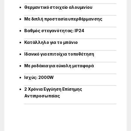
Θερμαντικό στοιχείο αλουμινίου
Με διπλή προστασία υπερθέρμανσης
Βαθμός στεγανότητας: IP24
Κατάλληλο για το μπάνιο
Ιδανικό για επιτοίχια τοποθέτηση
Με ροδάκια για εύκολη μεταφορά
Ισχύς: 2000W
2 Χρόνια Εγγύηση Επίσημης
Αντιπροσωπείας