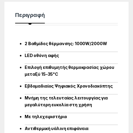
Περιγραφή
2 Βαθμίδες θέρμανσης: 1000W/2000W
LΕD οθόνη αφής
Επιλογή επιθυμητής θερμοκρασίας χώρου
μεταξύ 15-35°C
Εβδομαδιαίος Ψηφιακός Χρονοδιακόπτης
Μνήμη της τελευταίας λειτουργίας για
μεγαλύτερη ευκολία στη χρήση
Με τηλεχειριστήριο
Αντιθερμική υάλινη επιφάνεια