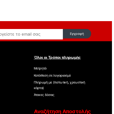
Εγγραφή
Όλοι οι Τρόποι πληρωμής
Μετρητά
Κατάθεση σε λογαριασμό
Πληρωμή με (πιστωτική, χρεωστική
κάρτα)
Άτοκες δόσεις
Αναζήτηση Αποστολής