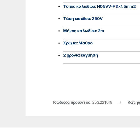
Τύπος καλωδίου: H05VV-F 3×1.5mm2
Τάση εισόδου: 250V
Μήκος καλωδίου: 3m
Χρώμα: Μαύρο
2 χρόνια εγγύηση
Κωδικός προϊόντος:
253.221.019
Κατηγ