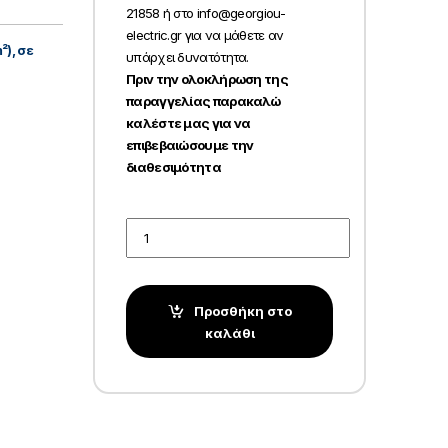
21858 ή στο info@georgiou-
electric.gr για να μάθετε αν
²), σε
υπάρχει δυνατότητα.
Πριν την ολοκλήρωση της
παραγγελίας παρακαλώ
καλέστε μας για να
επιβεβαιώσουμε την
διαθεσιμότητα
Quantity
Προσθήκη στο
καλάθι