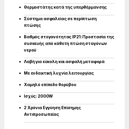
Θερμοστάτης κατά της υπερθέρμανσης
Σύστημα ασφαλείας σε περίπτωση
πτώσης
Βαθμός στεγανότητας IP21: Προστασία της
συσκευής από κάθετη πτώση σταγόνων
νερού
Λαβή για εύκολη και ασφαλή μεταφορά
Με ενδεικτική λυχνία λειτουργίας
Χαμηλό επίπεδο θορύβου
Ισχύς: 2000W
2 Χρόνια Εγγύηση Επίσημης
Αντιπροσωπείας