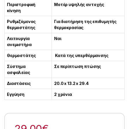
Περιστροφική
Μοτέρ υψηλής αντοχής
κίνηση
Ρυθμιζόμενος
Για διατήρηση της επιθυμητής
θερμοστάτης
θερμοκρασίας
Λειτουργία
Ναι
ανεμιστήρα
Θερμοστάτης
Κατά της υπερθέρμανσης
Σύστημα
Σε περίπτωση πτώσης
ασφαλείας
Διαστάσεις
20.0 x 13.2 x 29.4
Εγγύηση
2 χρόνια
29.00
€