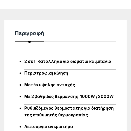
Περιγραφή
2 σε 1: Κατάλληλο για δωμάτιο και μπάνιο
Περιστροφική κίνηση
Μοτέρ υψηλής αντοχής
Με 2 βαθμίδες θέρμανσης: 1000W / 2000W
Ρυθμιζόμενος θερμοστάτης για διατήρηση
της επιθυμητής θερμοκρασίας
Λειτουργία ανεμιστήρα